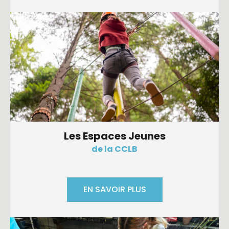
Les Espaces Jeunes
de la CCLB
EN SAVOIR PLUS