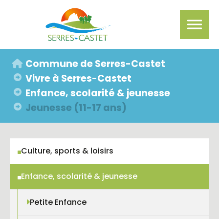
Aller au contenu principal
Vous êtes ici:
Commune de Serres-Castet
Vivre à Serres-Castet
Enfance, scolarité & jeunesse
Jeunesse (11-17 ans)
Culture, sports & loisirs
Enfance, scolarité & jeunesse
Petite Enfance