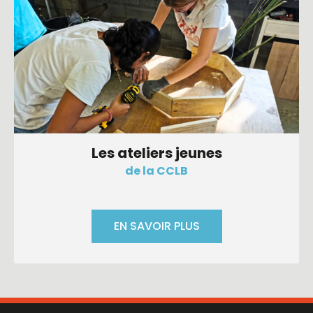
Les ateliers jeunes
de la CCLB
EN SAVOIR PLUS