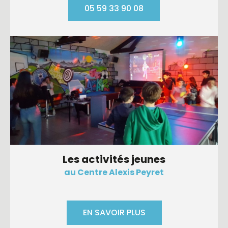
05 59 33 90 08
Les activités jeunes
au Centre Alexis Peyret
EN SAVOIR PLUS