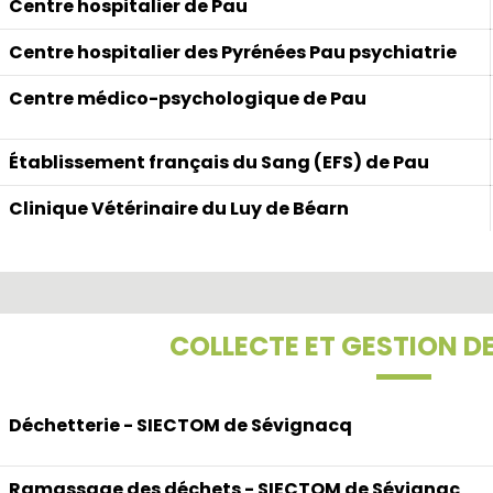
Centre hospitalier de Pau
Centre hospitalier des Pyrénées Pau psychiatrie
Centre médico-psychologique de Pau
Établissement français du Sang (EFS) de Pau
Clinique Vétérinaire du Luy de Béarn
COLLECTE ET GESTION D
Déchetterie - SIECTOM de Sévignacq
Ramassage des déchets - SIECTOM de Sévignac