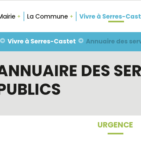
Mairie
La Commune
Vivre à Serres-Cas
Vivre à Serres-Castet
Annuaire des serv
ANNUAIRE DES SE
PUBLICS
URGENCE