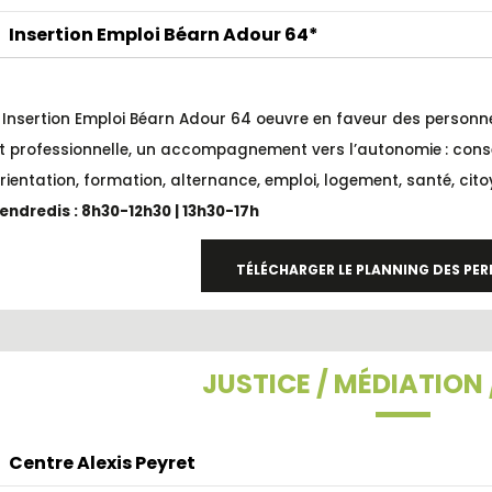
Insertion Emploi Béarn Adour 64*
 Insertion Emploi Béarn Adour 64 oeuvre en faveur des personne
t professionnelle, un accompagnement vers l’autonomie : consei
rientation, formation, alternance, emploi, logement, santé, cit
endredis : 8h30-12h30 | 13h30-17h
TÉLÉCHARGER LE PLANNING DES P
JUSTICE / MÉDIATION 
Centre Alexis Peyret