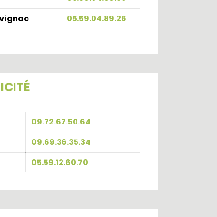
évignac
05.59.04.89.26
ICITÉ
09.72.67.50.64
09.69.36.35.34
05.59.12.60.70