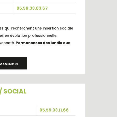
05.59.33.63.67
s qui recherchent une insertion sociale
l en évolution professionnelle,
oyenneté.
Permanences des lundis aux
ERMANENCES
/ SOCIAL
05.59.33.11.66